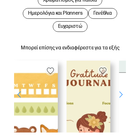
Χρωματισμός για παιδιά
Hμερολόγια και Planners
Γενέθλια
Ευχαριστώ
Μπορεί επίσης να ενδιαφέρεστε για τα εξής