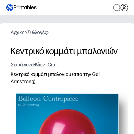
Printables
Αρχικη
>
Συλλογές
>
Κεντρικό κομμάτι μπαλονιών
Σειρά γενεθλίων- Craft
Κεντρικό κομμάτι μπαλονιού (από την Gail
Armstrong)