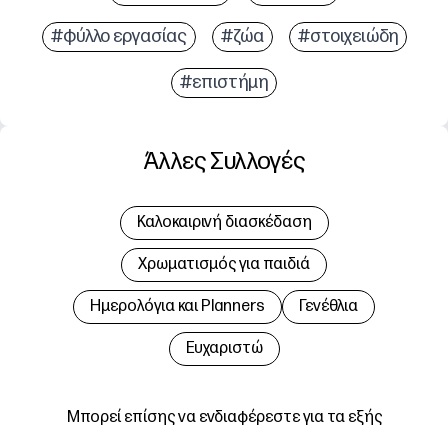
#φύλλο εργασίας
#ζώα
#στοιχειώδη
#επιστήμη
Άλλες Συλλογές
Καλοκαιρινή διασκέδαση
Χρωματισμός για παιδιά
Hμερολόγια και Planners
Γενέθλια
Ευχαριστώ
Μπορεί επίσης να ενδιαφέρεστε για τα εξής