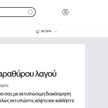
ΑΓΟΡΑ
Μελάνι & Γραφίτης
Εκτυπωτές
αραθύρου λαγού
εχνία
ώρο σας με εκτυπώσιμη διακόσμηση
λώς εκτυπώστε, κόψτε και κολλήστε