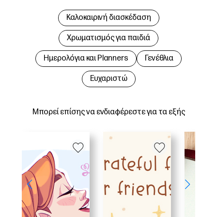
Καλοκαιρινή διασκέδαση
Χρωματισμός για παιδιά
Hμερολόγια και Planners
Γενέθλια
Ευχαριστώ
Μπορεί επίσης να ενδιαφέρεστε για τα εξής