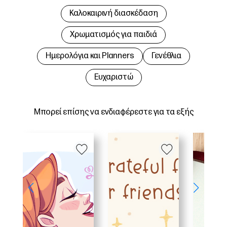
Καλοκαιρινή διασκέδαση
Χρωματισμός για παιδιά
Hμερολόγια και Planners
Γενέθλια
Ευχαριστώ
Μπορεί επίσης να ενδιαφέρεστε για τα εξής