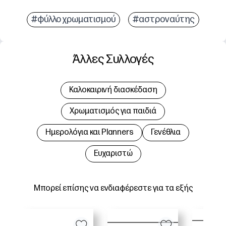
#φύλλο χρωματισμού
#αστροναύτης
Άλλες Συλλογές
Καλοκαιρινή διασκέδαση
Χρωματισμός για παιδιά
Hμερολόγια και Planners
Γενέθλια
Ευχαριστώ
Μπορεί επίσης να ενδιαφέρεστε για τα εξής