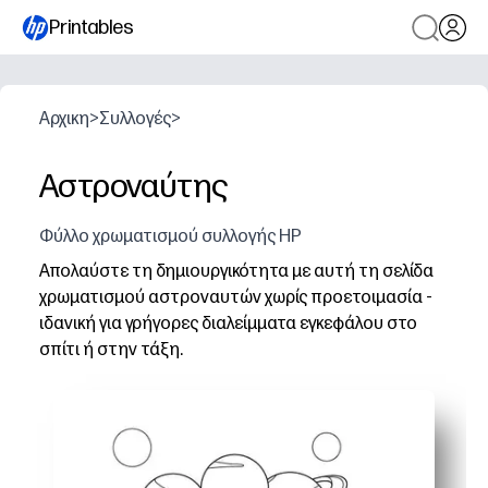
Printables
Αρχικη
>
Συλλογές
>
Αστροναύτης
Φύλλο χρωματισμού συλλογής HP
Απολαύστε τη δημιουργικότητα με αυτή τη σελίδα
χρωματισμού αστροναυτών χωρίς προετοιμασία -
ιδανική για γρήγορες διαλείμματα εγκεφάλου στο
σπίτι ή στην τάξη.
Γιατί λειτουργεί:
Ευκολία εκτύπωσης και χρήσης - είστε έτοιμοι σε δευτ
Τα έντονα περιγράμματα υποστηρίζουν τον καθαρό χρωμ
Το θέμα του διαστήματος προκαλεί περιέργεια - εύκολ