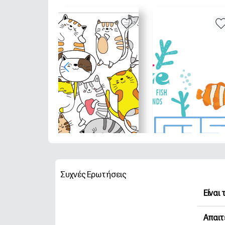
Συχνές Ερωτήσεις
Είναι
Η HP 
Απαιτ
Εξερε