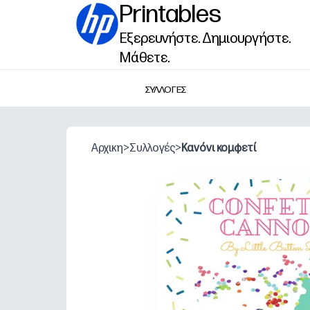
Printables
Εξερευνήστε. Δημιουργήστε.
Μάθετε.
ΣΥΛΛΟΓΕΣ
Αρχικη
>
Συλλογές
>
Κανόνι κομφετί