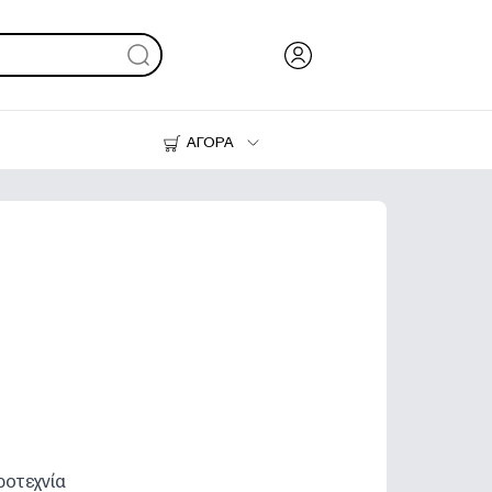
ΑΓΟΡΑ
Μελάνι & Γραφίτης
Εκτυπωτές
ροτεχνία