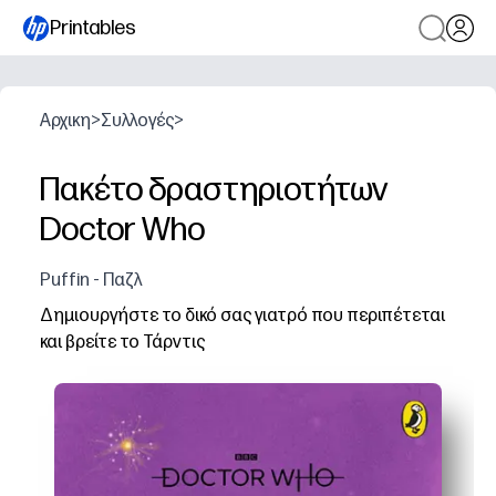
Printables
Αρχικη
>
Συλλογές
>
Πακέτο δραστηριοτήτων
Doctor Who
Puffin - Παζλ
Δημιουργήστε το δικό σας γιατρό που περιπέτεται
και βρείτε το Τάρντις