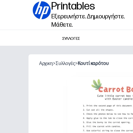
Printables
Εξερευνήστε. Δημιουργήστε.
Μάθετε.
ΣΥΛΛΟΓΕΣ
Αρχικη
>
Συλλογές
>
Κουτί καρότου