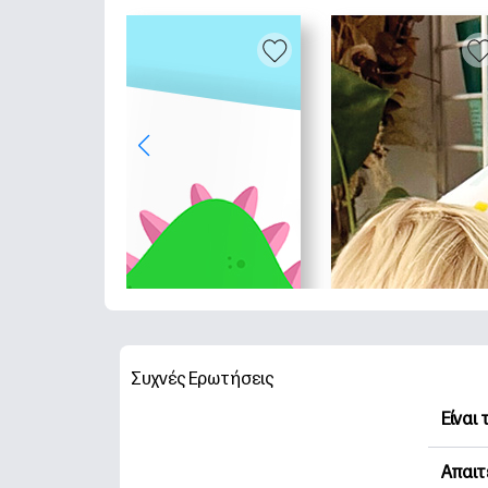
Συχνές Ερωτήσεις
Είναι
Η HP 
Απαιτ
Εξερε