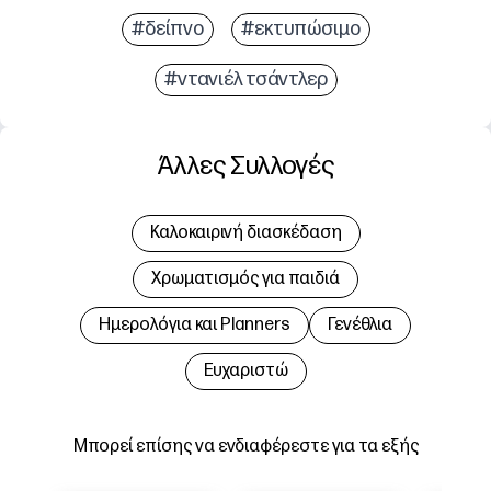
#δείπνο
#εκτυπώσιμο
#ντανιέλ τσάντλερ
Άλλες Συλλογές
Καλοκαιρινή διασκέδαση
Χρωματισμός για παιδιά
Hμερολόγια και Planners
Γενέθλια
Ευχαριστώ
Μπορεί επίσης να ενδιαφέρεστε για τα εξής