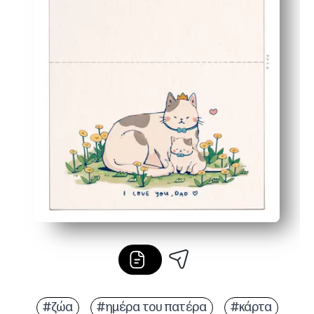
#ζώα
#ημέρα του πατέρα
#κάρτα