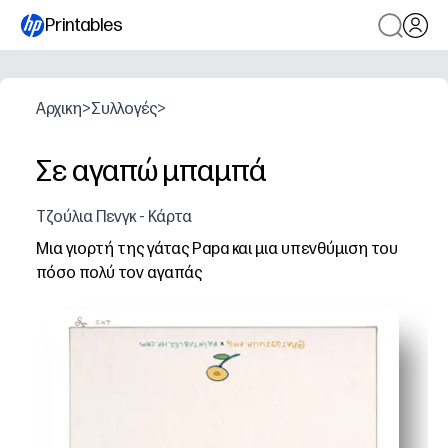
Printables
Αρχικη
>
Συλλογές
>
Σε αγαπώ μπαμπά
Τζούλια Πενγκ - Κάρτα
Μια γιορτή της γάτας Papa και μια υπενθύμιση του
πόσο πολύ τον αγαπάς