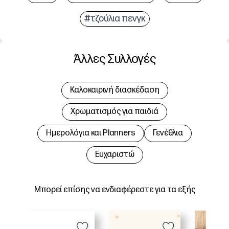
#τζούλια πενγκ
Άλλες Συλλογές
Καλοκαιρινή διασκέδαση
Χρωματισμός για παιδιά
Hμερολόγια και Planners
Γενέθλια
Ευχαριστώ
Μπορεί επίσης να ενδιαφέρεστε για τα εξής