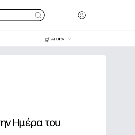
ΑΓΟΡΑ
Μελάνι & Γραφίτης
Εκτυπωτές
την Ημέρα του