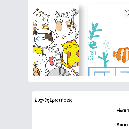
Συχνές Ερωτήσεις
Είναι
Η HP 
Απαιτ
Εξερε