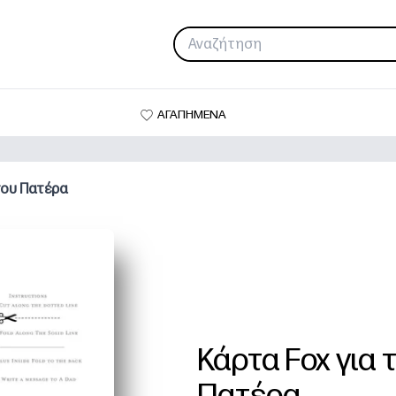
ΑΓΑΠΗΜΕΝΑ
του Πατέρα
Κάρτα Fox για 