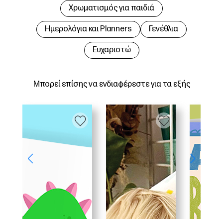
Χρωματισμός για παιδιά
Hμερολόγια και Planners
Γενέθλια
Ευχαριστώ
Μπορεί επίσης να ενδιαφέρεστε για τα εξής