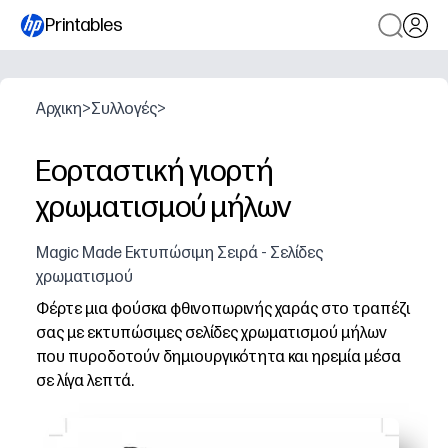
Printables
Αρχικη
>
Συλλογές
>
Εορταστική γιορτή
χρωματισμού μήλων
Magic Made Εκτυπώσιμη Σειρά - Σελίδες
χρωματισμού
Φέρτε μια φούσκα φθινοπωρινής χαράς στο τραπέζι
σας με εκτυπώσιμες σελίδες χρωματισμού μήλων
που πυροδοτούν δημιουργικότητα και ηρεμία μέσα
σε λίγα λεπτά.
Γιατί λειτουργεί:
Μηδενική προετοιμασία - απλά εκτυπώστε και χρωματίσ