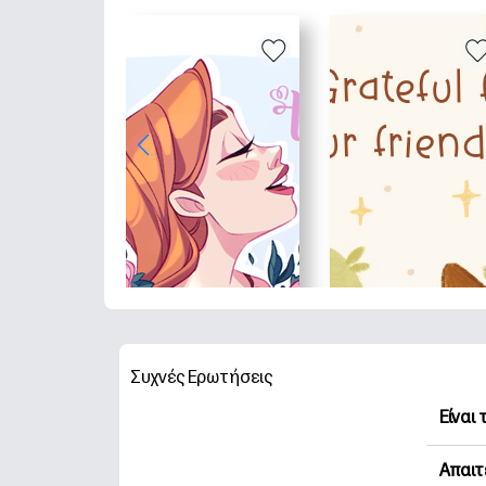
Συχνές Ερωτήσεις
Είναι
Η HP 
Απαιτ
Εξερε