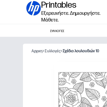
Printables
Εξερευνήστε. Δημιουργήστε.
Μάθετε.
ΣΥΛΛΟΓΕΣ
Αρχικη
>
Συλλογές
>
Σχέδιο λουλουδιών 10