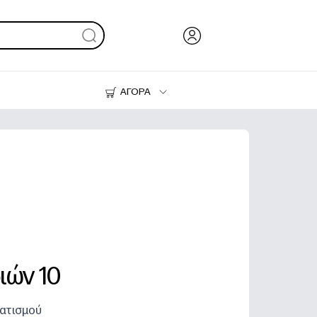
ΑΓΟΡΑ
Μελάνι & Γραφίτης
Εκτυπωτές
ιών 10
ματισμού