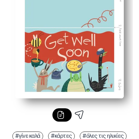
#γίνε καλά
#κάρτες
#όλες τις ηλικίες