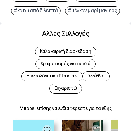
#κάτω από 5 λεπτά
#μέγκαν μαρί μάγιερς
Άλλες Συλλογές
Καλοκαιρινή διασκέδαση
Χρωματισμός για παιδιά
Hμερολόγια και Planners
Γενέθλια
Ευχαριστώ
Μπορεί επίσης να ενδιαφέρεστε για τα εξής