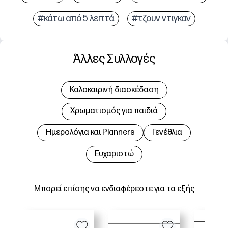
#κάτω από 5 λεπτά
#τζουν ντιγκαν
Άλλες Συλλογές
Καλοκαιρινή διασκέδαση
Χρωματισμός για παιδιά
Hμερολόγια και Planners
Γενέθλια
Ευχαριστώ
Μπορεί επίσης να ενδιαφέρεστε για τα εξής