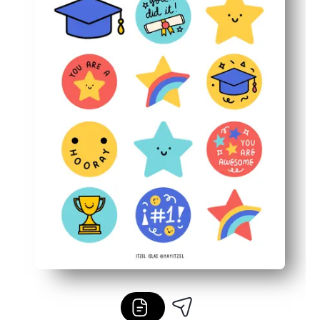
Σχεδιασμένο για να εμφανίζεται σε χαρτόνι - στιβαρά,