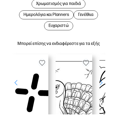
Χρωματισμός για παιδιά
Hμερολόγια και Planners
Γενέθλια
Ευχαριστώ
Μπορεί επίσης να ενδιαφέρεστε για τα εξής