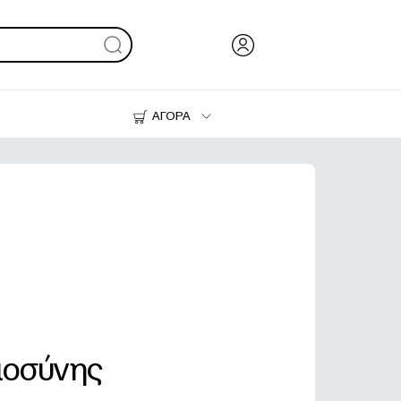
ΑΓΟΡΑ
Μελάνι & Γραφίτης
Εκτυπωτές
μοσύνης