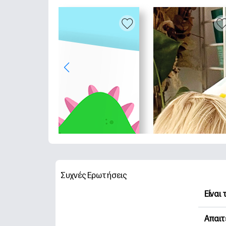
Συχνές Ερωτήσεις
Είναι
Η HP 
Απαιτ
Εξερε