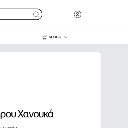
ΑΓΟΡΑ
Μελάνι & Γραφίτης
Εκτυπωτές
ρου Χανουκά