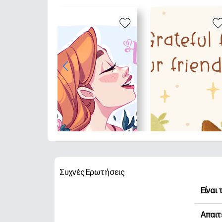
Συχνές Ερωτήσεις
Είναι
Η HP 
Απαιτ
Εξερε