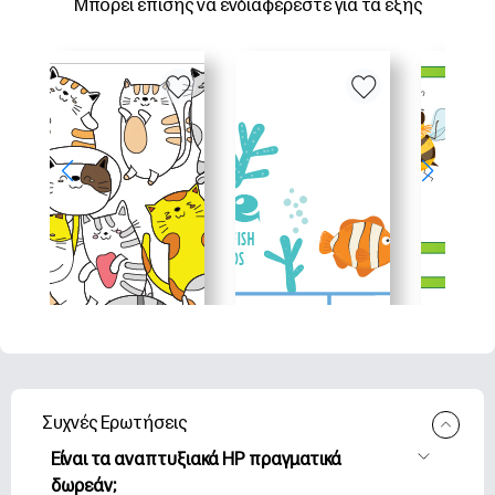
Μπορεί επίσης να ενδιαφέρεστε για τα εξής
Συχνές Ερωτήσεις
Είναι τα αναπτυξιακά HP πραγματικά
δωρεάν;