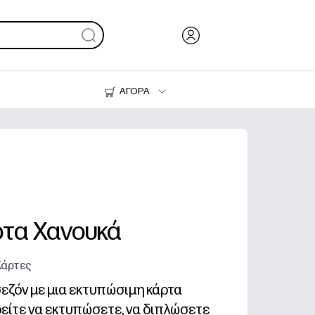
ΑΓΟΡΑ
Μελάνι & Γραφίτης
Εκτυπωτές
ρτα Χανουκά
Κάρτες
εζόν με μια εκτυπώσιμη κάρτα
είτε να εκτυπώσετε, να διπλώσετε