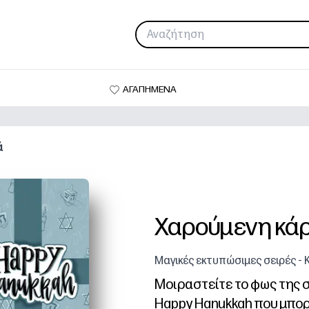
ΑΓΑΠΗΜΕΝΑ
ά
Χαρούμενη κά
Μαγικές εκτυπώσιμες σειρές - 
Μοιραστείτε το φως της σ
Happy Hanukkah που μπορ