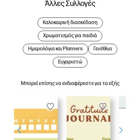
Άλλες Συλλογές
Καλοκαιρινή διασκέδαση
Χρωματισμός για παιδιά
Hμερολόγια και Planners
Γενέθλια
Ευχαριστώ
Μπορεί επίσης να ενδιαφέρεστε για τα εξής