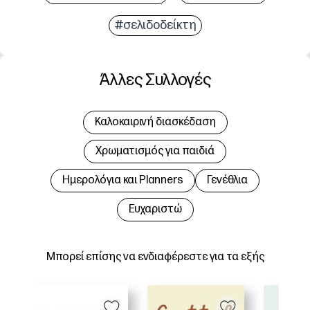
#σελιδοδείκτη
Άλλες Συλλογές
Καλοκαιρινή διασκέδαση
Χρωματισμός για παιδιά
Hμερολόγια και Planners
Γενέθλια
Ευχαριστώ
Μπορεί επίσης να ενδιαφέρεστε για τα εξής