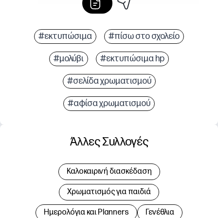
#εκτυπώσιμα
#πίσω στο σχολείο
#μολύβι
#εκτυπώσιμα hp
#σελίδα χρωματισμού
#αφίσα χρωματισμού
Άλλες Συλλογές
Καλοκαιρινή διασκέδαση
Χρωματισμός για παιδιά
Hμερολόγια και Planners
Γενέθλια