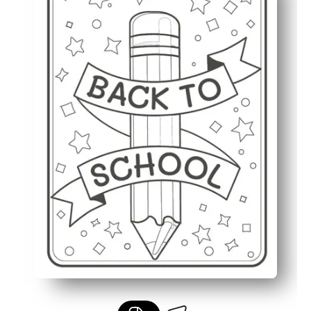
Ενθαρρύνει τη συζήτηση σχετικά με τις σχολικές ρουτί
Ιδανικό για το σπίτι, την τάξη ή τη μετέπειτα φροντ