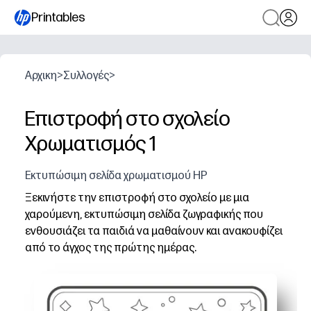
Printables
Αρχικη
>
Συλλογές
>
Επιστροφή στο σχολείο
Χρωματισμός 1
Εκτυπώσιμη σελίδα χρωματισμού HP
Ξεκινήστε την επιστροφή στο σχολείο με μια
χαρούμενη, εκτυπώσιμη σελίδα ζωγραφικής που
ενθουσιάζει τα παιδιά να μαθαίνουν και ανακουφίζει
από το άγχος της πρώτης ημέρας.
Γιατί λειτουργεί:
Χωρίς προετοιμασία - απλώς εκτυπώστε, μοιράστε κραγ
Ενισχύει τις λεπτές κινητικές δεξιότητες και την εστ