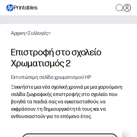
Printables
Αρχικη
>
Συλλογές
>
Επιστροφή στο σχολείο
Χρωματισμός 2
Εκτυπώσιμη σελίδα χρωματισμού HP
Ξεκινήστε μια νέα σχολική χρονιά με μια χαρούμενη
σελίδα ζωγραφικής επιστροφής στο σχολείο που
βοηθά τα παιδιά σας να εγκατασταθούν, να
εκφράσουν τη δημιουργικότητά τους και να
ενθουσιαστούν για το επόμενο έτος.
Γιατί λειτουργεί:
Εκτυπώστε και προχωρήστε - δεν απαιτείται ρύθμιση, ι