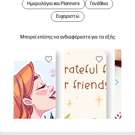
Hμερολόγια και Planners
Γενέθλια
Ευχαριστώ
Μπορεί επίσης να ενδιαφέρεστε για τα εξής