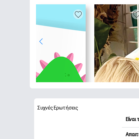
Συχνές Ερωτήσεις
Είναι
Η HP 
Απαιτ
Εξερε