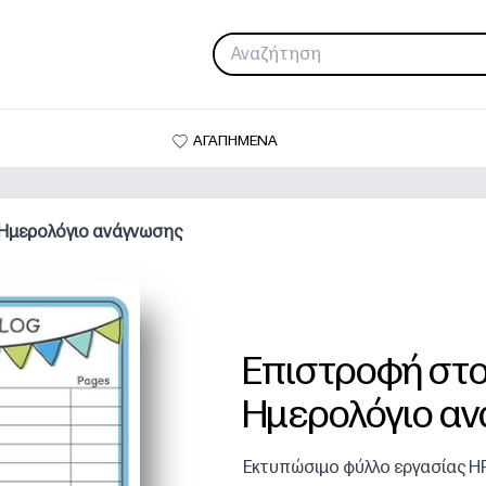
ΑΓΑΠΗΜΕΝΑ
 Ημερολόγιο ανάγνωσης
Επιστροφή στο 
Ημερολόγιο α
Εκτυπώσιμο φύλλο εργασίας H