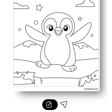
Τα καθαρά, έντονα περιγράμματα και ο φιλικός προς τα 