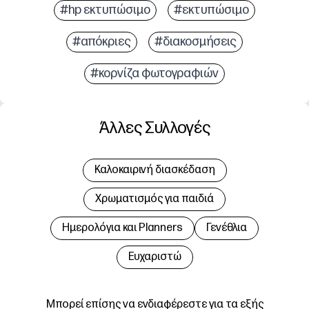
#hp εκτυπώσιμο
#εκτυπώσιμο
#απόκριες
#διακοσμήσεις
#κορνίζα φωτογραφιών
Άλλες Συλλογές
Καλοκαιρινή διασκέδαση
Χρωματισμός για παιδιά
Hμερολόγια και Planners
Γενέθλια
Ευχαριστώ
Μπορεί επίσης να ενδιαφέρεστε για τα εξής