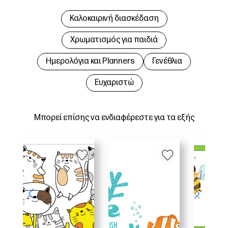
Καλοκαιρινή διασκέδαση
Χρωματισμός για παιδιά
Hμερολόγια και Planners
Γενέθλια
Ευχαριστώ
Μπορεί επίσης να ενδιαφέρεστε για τα εξής