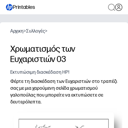
Printables
Αρχικη
>
Συλλογές
>
Χρωματισμός των
Ευχαριστιών 03
Εκτυπώσιμη διασκέδαση HP!
Φέρτε τη διασκέδαση των Ευχαριστιών στο τραπέζι
σας με μια χαρούμενη σελίδα χρωματισμού
γαλοπούλας που μπορείτε να εκτυπώσετε σε
δευτερόλεπτα.
Γιατί λειτουργεί:
Εκτυπώσιμο χωρίς προετοιμασία - απλά κάντε κλικ, εκ
Διατηρεί τα παιδιά αφοσιωμένα κατά τη διάρκεια των