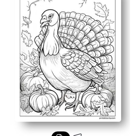
Χτίζει λεπτές κινητικές δεξιότητες και αναγνώριση χρ
Μετατρέπεται σε εορταστική διακόσμηση - κρεμάστε τ