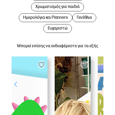
Χρωματισμός για παιδιά
Hμερολόγια και Planners
Γενέθλια
Ευχαριστώ
Μπορεί επίσης να ενδιαφέρεστε για τα εξής