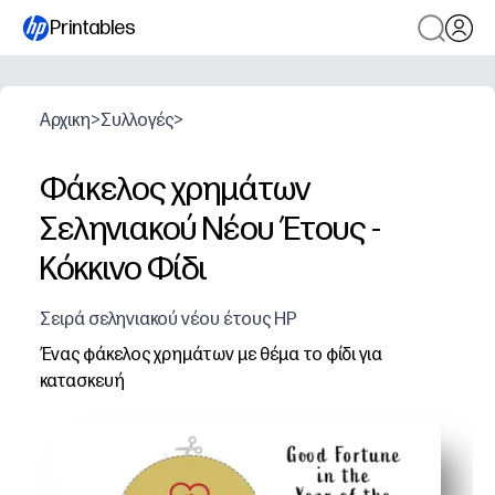
Printables
Αρχικη
>
Συλλογές
>
Φάκελος χρημάτων
Σεληνιακού Νέου Έτους -
Κόκκινο Φίδι
Σειρά σεληνιακού νέου έτους HP
Ένας φάκελος χρημάτων με θέμα το φίδι για
κατασκευή