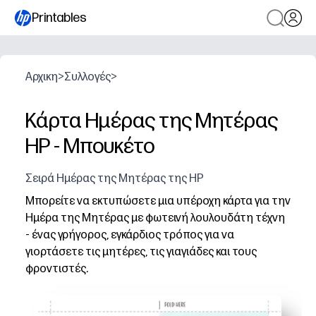
Printables
Αρχικη
>
Συλλογές
>
Κάρτα Ημέρας της Μητέρας
HP - Μπουκέτο
Σειρά Ημέρας της Μητέρας της HP
Μπορείτε να εκτυπώσετε μια υπέροχη κάρτα για την
Ημέρα της Μητέρας με φωτεινή λουλουδάτη τέχνη
- ένας γρήγορος, εγκάρδιος τρόπος για να
γιορτάσετε τις μητέρες, τις γιαγιάδες και τους
φροντιστές.
Γιατί λειτουργεί:
Απλώς εκτυπώνετε, διπλώνετε και υπογράφετε - ιδανικό