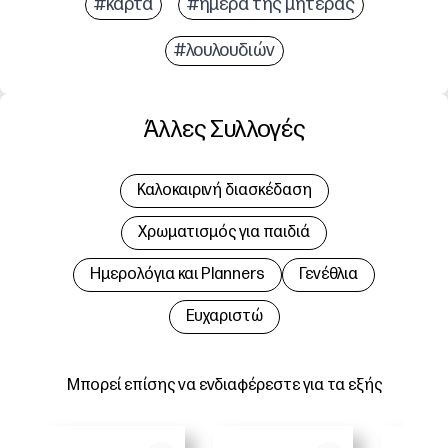
#κάρτα
#ημέρα της μητέρας
#λουλουδιών
Άλλες Συλλογές
Καλοκαιρινή διασκέδαση
Χρωματισμός για παιδιά
Hμερολόγια και Planners
Γενέθλια
Ευχαριστώ
Μπορεί επίσης να ενδιαφέρεστε για τα εξής