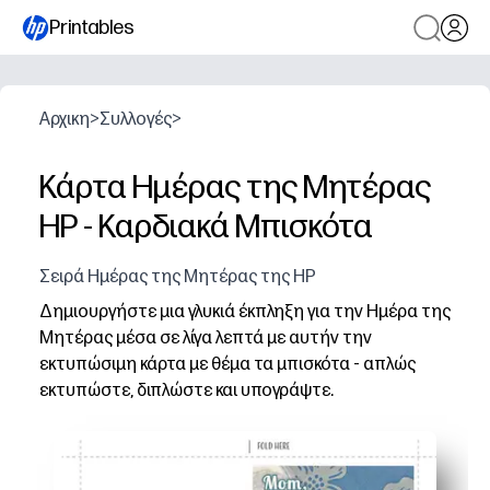
Printables
Αρχικη
>
Συλλογές
>
Κάρτα Ημέρας της Μητέρας
HP - Καρδιακά Μπισκότα
Σειρά Ημέρας της Μητέρας της HP
Δημιουργήστε μια γλυκιά έκπληξη για την Ημέρα της
Μητέρας μέσα σε λίγα λεπτά με αυτήν την
εκτυπώσιμη κάρτα με θέμα τα μπισκότα - απλώς
εκτυπώστε, διπλώστε και υπογράψτε.
Γιατί λειτουργεί:
Μηδενική προετοιμασία - κατεβάστε, εκτυπώστε σε χαρ
Παιδικό εγκεκριμένο - τα παιδιά μπορούν να προσθέσου