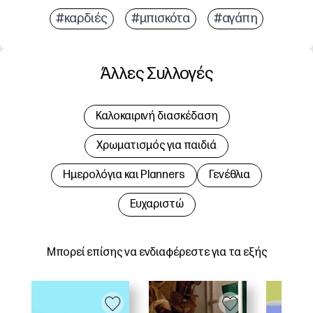
#καρδιές
#μπισκότα
#αγάπη
Άλλες Συλλογές
Καλοκαιρινή διασκέδαση
Χρωματισμός για παιδιά
Hμερολόγια και Planners
Γενέθλια
Ευχαριστώ
Μπορεί επίσης να ενδιαφέρεστε για τα εξής