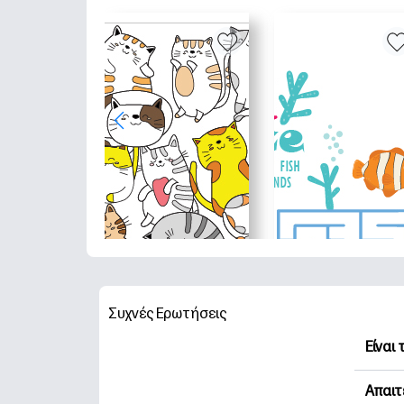
Συχνές Ερωτήσεις
Είναι
Η HP 
Απαιτ
Εξερε