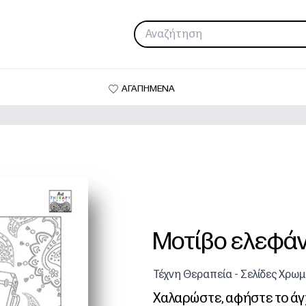
ΑΓΑΠΗΜΕΝΑ
Μοτίβο ελεφάν
Τέχνη Θεραπεία - Σελίδες Χρω
Χαλαρώστε, αφήστε το άγ