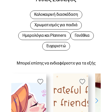
Καλοκαιρινή διασκέδαση
Χρωματισμός για παιδιά
Hμερολόγια και Planners
Γενέθλια
Ευχαριστώ
Μπορεί επίσης να ενδιαφέρεστε για τα εξής