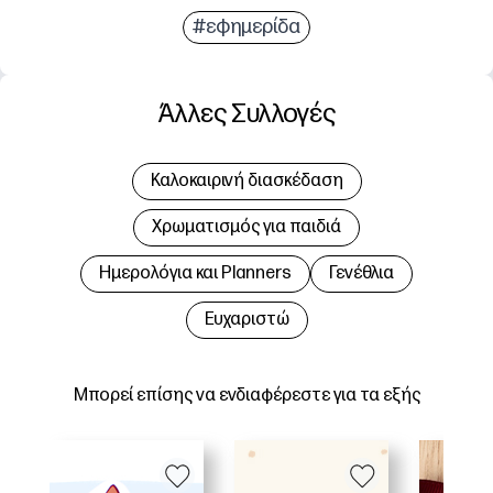
#εφημερίδα
Άλλες Συλλογές
Καλοκαιρινή διασκέδαση
Χρωματισμός για παιδιά
Hμερολόγια και Planners
Γενέθλια
Ευχαριστώ
Μπορεί επίσης να ενδιαφέρεστε για τα εξής