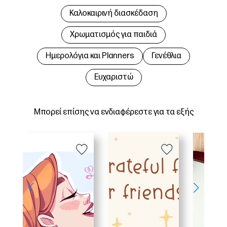
Καλοκαιρινή διασκέδαση
Χρωματισμός για παιδιά
Hμερολόγια και Planners
Γενέθλια
Ευχαριστώ
Μπορεί επίσης να ενδιαφέρεστε για τα εξής