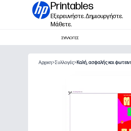
Printables
Εξερευνήστε. Δημιουργήστε.
Μάθετε.
ΣΥΛΛΟΓΕΣ
Αρχικη
>
Συλλογές
>
Καλή, ασφαλής και φωτειν