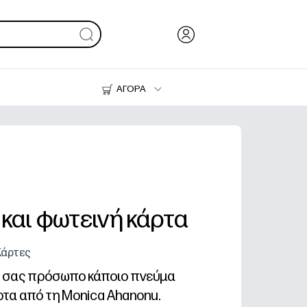
ΑΓΟΡΑ
Μελάνι & Γραφίτης
Εκτυπωτές
 και φωτεινή κάρτα
Κάρτες
ο σας πρόσωπο κάποιο πνεύμα
ρτα από τη Monica Ahanonu.