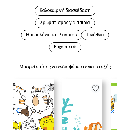
Καλοκαιρινή διασκέδαση
Χρωματισμός για παιδιά
Hμερολόγια και Planners
Γενέθλια
Ευχαριστώ
Μπορεί επίσης να ενδιαφέρεστε για τα εξής