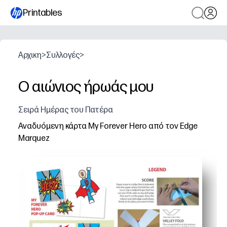
Printables
Αρχικη
>
Συλλογές
>
Ο αιώνιος ήρωάς μου
Σειρά Ημέρας του Πατέρα
Αναδυόμενη κάρτα My Forever Hero από τον Edge
Marquez