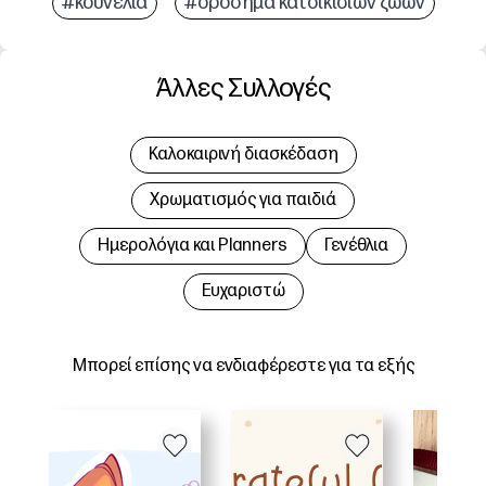
#κουνέλια
#ορόσημα κατοικίδιων ζώων
Άλλες Συλλογές
Καλοκαιρινή διασκέδαση
Χρωματισμός για παιδιά
Hμερολόγια και Planners
Γενέθλια
Ευχαριστώ
Μπορεί επίσης να ενδιαφέρεστε για τα εξής