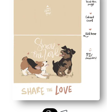
Η φιλική προς τα παιδιά μορφή προσκαλεί σκουλαρίκια
Εκτυπώστε σε κανονικό χαρτί ή χαρτόνι για μια ανθεκτ