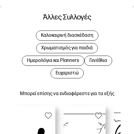
Άλλες Συλλογές
Καλοκαιρινή διασκέδαση
Χρωματισμός για παιδιά
Hμερολόγια και Planners
Γενέθλια
Ευχαριστώ
Μπορεί επίσης να ενδιαφέρεστε για τα εξής