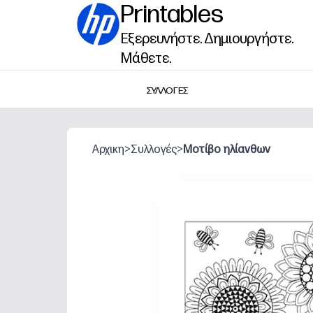
Printables
Εξερευνήστε. Δημιουργήστε.
Μάθετε.
ΣΥΛΛΟΓΕΣ
Αρχικη
>
Συλλογές
>
Μοτίβο ηλίανθων