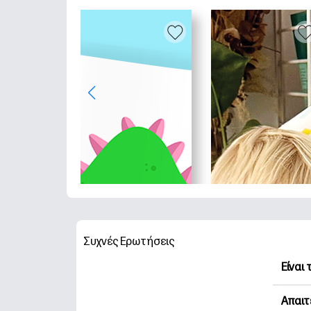
Συχνές Ερωτήσεις
Είναι
Η HP 
Απαιτ
Εξερε