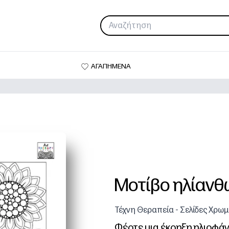
ΑΓΑΠΗΜΕΝΑ
Μοτίβο ηλίανθ
Τέχνη Θεραπεία - Σελίδες Χρω
Φέρτε μια έκρηξη ηλιοφάν