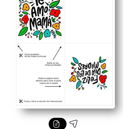
Άφθονο χώρο μέσα για τα παιδιά για να προσθέσουν σχέ