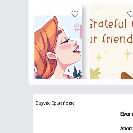
Συχνές Ερωτήσεις
Είναι
Η HP 
Απαιτ
Εξερε