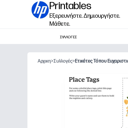
Printables
Εξερευνήστε. Δημιουργήστε.
Μάθετε.
ΣΥΛΛΟΓΕΣ
Αρχικη
>
Συλλογές
>
Ετικέτες Τόπου Ευχαριστ