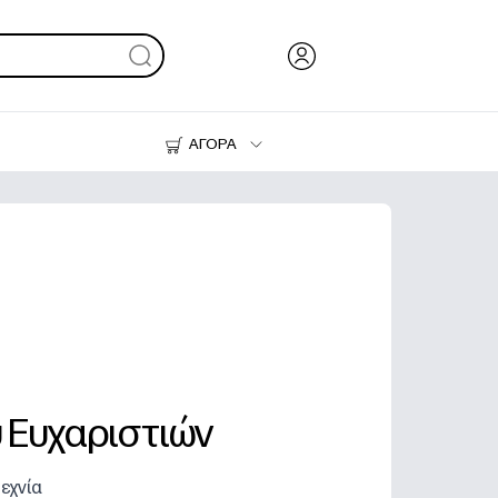
ΑΓΟΡΑ
Μελάνι & Γραφίτης
Εκτυπωτές
 Ευχαριστιών
τεχνία