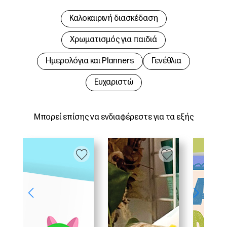
Καλοκαιρινή διασκέδαση
Χρωματισμός για παιδιά
Hμερολόγια και Planners
Γενέθλια
Ευχαριστώ
Μπορεί επίσης να ενδιαφέρεστε για τα εξής