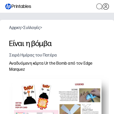
Printables
Αρχικη
>
Συλλογές
>
Είναι η βόμβα
Σειρά Ημέρας του Πατέρα
Αναδυόμενη κάρτα Ur the Bomb από τον Edge
Marquez