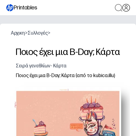
Printables
Αρχικη
>
Συλλογές
>
Ποιος έχει μια B-Day; Κάρτα
Σειρά γενεθλίων- Κάρτα
Ποιος έχει μια B-Day; Κάρτα (από το kubica.illu)