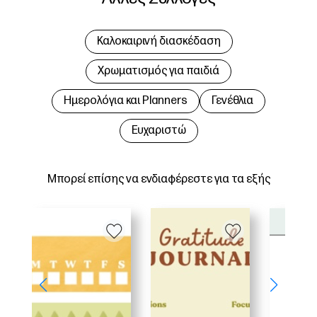
Καλοκαιρινή διασκέδαση
Χρωματισμός για παιδιά
Hμερολόγια και Planners
Γενέθλια
Ευχαριστώ
Μπορεί επίσης να ενδιαφέρεστε για τα εξής