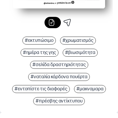
#εκτυπώσιμο
#χρωματισμός
#ημέρα της γης
#βιωσιμότητα
#σελίδα δραστηριότητας
#ναταλία κάρδονα πουέρτα
#εντοπίστε τις διαφορές
#μακναμαρα
#πρέσβης αντίκτυπου