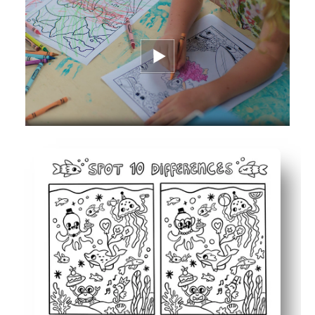
Βοηθά το παιδί σας να αναπτύξει οπτική διάκριση και
Λειτουργεί επίσης ως μια χαλαρωτική σελίδα χρωματισμ
Δέσμευση χωρίς οθόνη για στιγμές στο σπίτι, στην τάξη