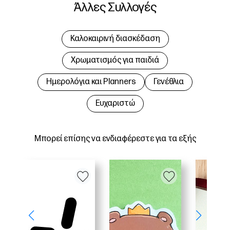
Άλλες Συλλογές
Καλοκαιρινή διασκέδαση
Χρωματισμός για παιδιά
Hμερολόγια και Planners
Γενέθλια
Ευχαριστώ
Μπορεί επίσης να ενδιαφέρεστε για τα εξής