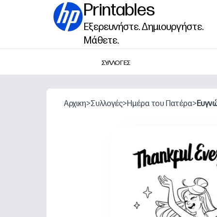
Printables
Εξερευνήστε. Δημιουργήστε.
Μάθετε.
ΣΥΛΛΟΓΕΣ
Αρχικη
>
Συλλογές
>
Ημέρα του Πατέρα
>
Ευγνώ